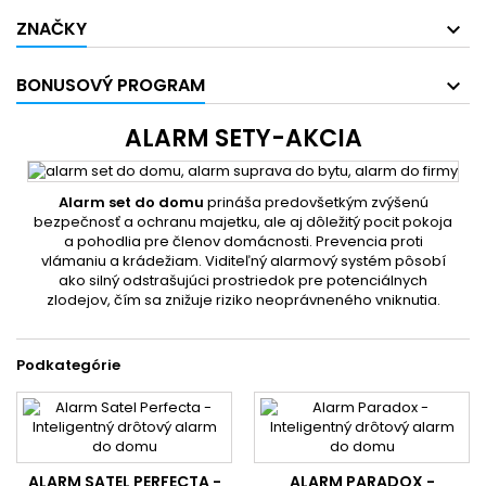
ZNAČKY
BONUSOVÝ PROGRAM
ALARM SETY-AKCIA
Alarm set do domu
prináša predovšetkým zvýšenú
bezpečnosť a ochranu majetku, ale aj dôležitý pocit pokoja
a pohodlia pre členov domácnosti. Prevencia proti
vlámaniu a krádežiam. Viditeľný alarmový systém pôsobí
ako silný odstrašujúci prostriedok pre potenciálnych
zlodejov, čím sa znižuje riziko neoprávneného vniknutia.
Podkategórie
ALARM SATEL PERFECTA -
ALARM PARADOX -