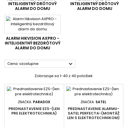
INTELIGENTNÝ DRÔTOVÝ
INTELIGENTNÝ DRÔTOVÝ
ALARM DO DOMU
ALARM DO DOMU
ALARM HIKVISION AXPRO -
INTELIGENTNÝ BEZDRÔTOVÝ
ALARM DO DOMU

Cena: vzostupne
Zobrazuje sa 1-40 z 40 položiek
ZNAČKA:
PARADOX
ZNAČKA:
SATEL
PREDNASTAVENIE EZS-(LEN
PREDNASTAVENIE ALARMU-
PRE ELEKTROTECHNIKA)
SATEL PERFECTA-(MONTÁŽ
LEN S ELEKTROTECHNIKOM)