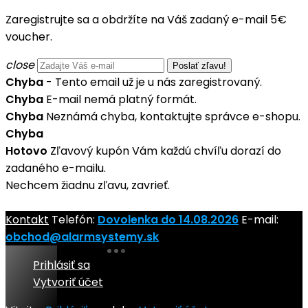
Zaregistrujte sa a obdržíte na Váš zadaný e-mail 5€
voucher.
close
Chyba
- Tento email už je u nás zaregistrovaný.
Chyba
E-mail nemá platný formát.
Chyba
Neznámá chyba, kontaktujte správce e-shopu.
Chyba
Hotovo
Zľavový kupón Vám každú chvíľu dorazí do
zadaného e-mailu.
Nechcem žiadnu zľavu, zavrieť.
Kontakt
Telefón:
Dovolenka do 14.08.2026
E-mail:
obchod@alarmsystemy.sk
Prihlásiť sa
Vytvoriť účet