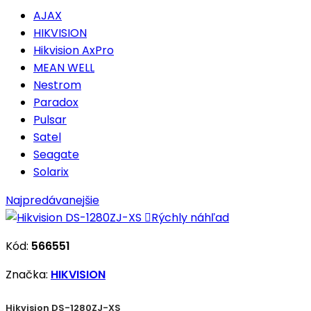
AJAX
HIKVISION
Hikvision AxPro
MEAN WELL
Nestrom
Paradox
Pulsar
Satel
Seagate
Solarix
Najpredávanejšie

Rýchly náhľad
Kód:
566551
Značka:
HIKVISION
Hikvision DS-1280ZJ-XS