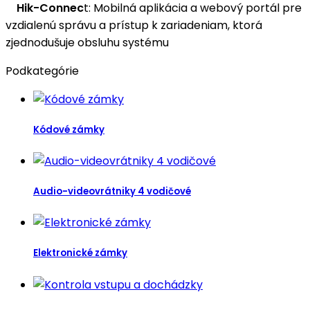
Hik-Connec
t: Mobilná aplikácia a webový portál pre
vzdialenú správu a prístup k zariadeniam, ktorá
zjednodušuje obsluhu systému
Podkategórie
Kódové zámky
Audio-videovrátniky 4 vodičové
Elektronické zámky