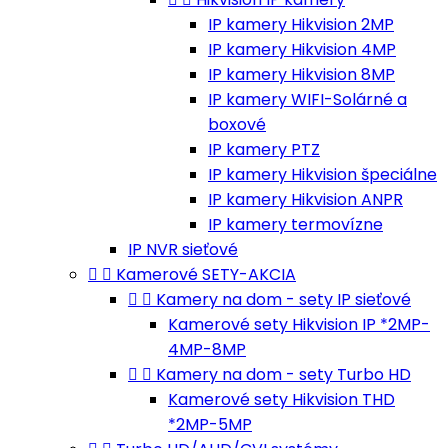
IP kamery Hikvision 2MP
IP kamery Hikvision 4MP
IP kamery Hikvision 8MP
IP kamery WIFI-Solárné a
boxové
IP kamery PTZ
IP kamery Hikvision špeciálne
IP kamery Hikvision ANPR
IP kamery termovízne
IP NVR sieťové


Kamerové SETY-AKCIA


Kamery na dom - sety IP sieťové
Kamerové sety Hikvision IP *2MP-
4MP-8MP


Kamery na dom - sety Turbo HD
Kamerové sety Hikvision THD
*2MP-5MP