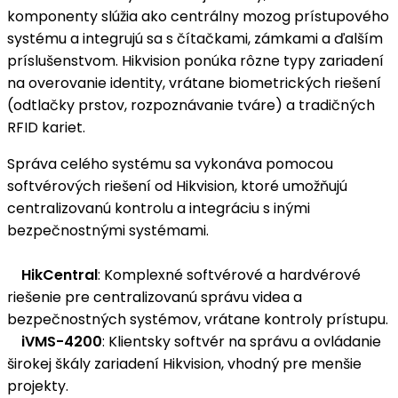
komponenty slúžia ako centrálny mozog prístupového
systému a integrujú sa s čítačkami, zámkami a ďalším
príslušenstvom. Hikvision ponúka rôzne typy zariadení
na overovanie identity, vrátane biometrických riešení
(odtlačky prstov, rozpoznávanie tváre) a tradičných
RFID kariet.
Správa celého systému sa vykonáva pomocou
softvérových riešení od Hikvision, ktoré umožňujú
centralizovanú kontrolu a integráciu s inými
bezpečnostnými systémami.
HikCentral
: Komplexné softvérové a hardvérové
riešenie pre centralizovanú správu videa a
bezpečnostných systémov, vrátane kontroly prístupu.
iVMS-4200
: Klientsky softvér na správu a ovládanie
širokej škály zariadení Hikvision, vhodný pre menšie
projekty.