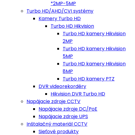
*2MP-5MP
Turbo HD/AHD/CVI systémy
Kamery Turbo HD
Turbo HD Hikvision
Turbo HD kamery Hikvision
2MP
Turbo HD kamery Hikvision
5MP
Turbo HD kamery Hikvision
8MP
Turbo HD kamery PTZ
DVR videorekordéry
Hikvision DVR Turbo HD
Napájacie zdroje CCTV
Napájacie zdroje DC/PoE
Napájacie zdroje UPS
Inštalačný materiál CCTV
Sieťové produkty