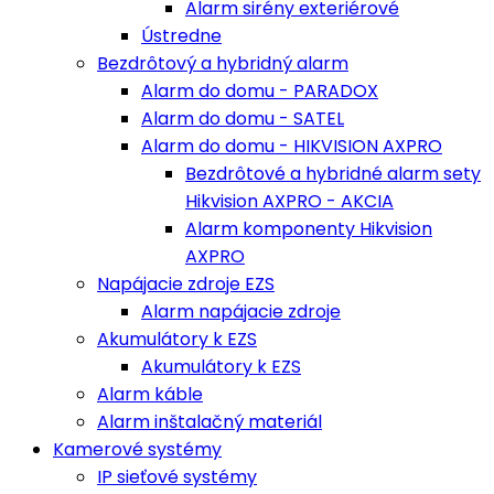
Alarm sirény exteriérové
Ústredne
Bezdrôtový a hybridný alarm
Alarm do domu - PARADOX
Alarm do domu - SATEL
Alarm do domu - HIKVISION AXPRO
Bezdrôtové a hybridné alarm sety
Hikvision AXPRO - AKCIA
Alarm komponenty Hikvision
AXPRO
Napájacie zdroje EZS
Alarm napájacie zdroje
Akumulátory k EZS
Akumulátory k EZS
Alarm káble
Alarm inštalačný materiál
Kamerové systémy
IP sieťové systémy