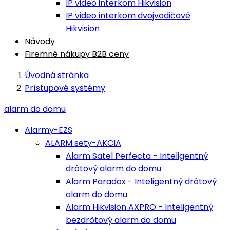
IP video interkom Hikvision
IP video interkom dvojvodičové
Hikvision
Návody
Firemné nákupy B2B ceny
Úvodná stránka
Prístupové systémy
alarm do domu
Alarmy-EZS
ALARM sety-AKCIA
Alarm Satel Perfecta - Inteligentný
drôtový alarm do domu
Alarm Paradox - Inteligentný drôtový
alarm do domu
Alarm Hikvision AXPRO - Inteligentný
bezdrôtový alarm do domu