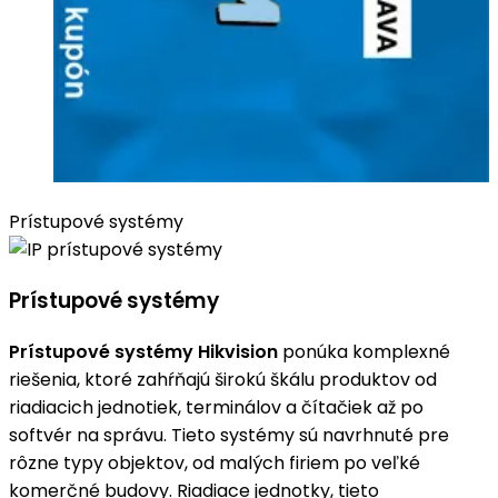
Prístupové systémy
Prístupové systémy
Prístupové systémy Hikvision
ponúka komplexné
riešenia, ktoré zahŕňajú širokú škálu produktov od
riadiacich jednotiek, terminálov a čítačiek až po
softvér na správu. Tieto systémy sú navrhnuté pre
rôzne typy objektov, od malých firiem po veľké
komerčné budovy. Riadiace jednotky, tieto