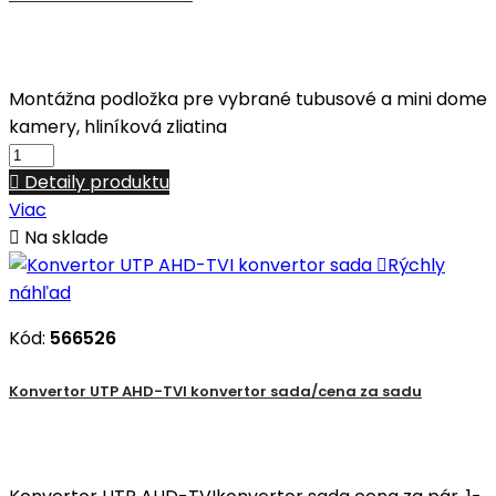
Montážna podložka pre vybrané tubusové a mini dome
kamery, hliníková zliatina

Detaily produktu
Viac

Na sklade

Rýchly
náhľad
Kód:
566526
Konvertor UTP AHD-TVI konvertor sada/cena za sadu