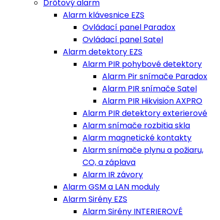
Drôtový alarm
Alarm klávesnice EZS
Ovládací panel Paradox
Ovládací panel Satel
Alarm detektory EZS
Alarm PIR pohybové detektory
Alarm Pir snímače Paradox
Alarm PIR snímače Satel
Alarm PIR Hikvision AXPRO
Alarm PIR detektory exterierové
Alarm snímače rozbitia skla
Alarm magnetické kontakty
Alarm snímače plynu a požiaru,
CO, a záplava
Alarm IR závory
Alarm GSM a LAN moduly
Alarm Sirény EZS
Alarm Sirény INTERIEROVÉ