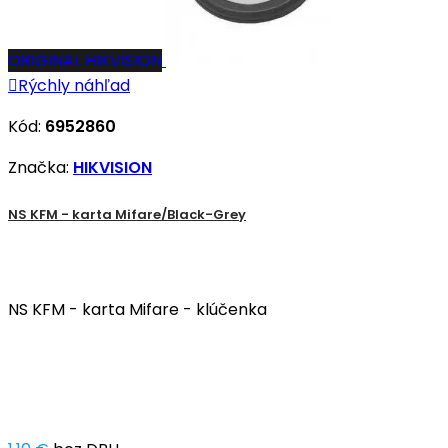
ORIGINAL HIKVISION

Rýchly náhľad
Kód:
6952860
Značka:
HIKVISION
NS KFM - karta Mifare/Black-Grey
NS KFM - karta Mifare - klúčenka