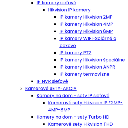
IP kamery sieťové
Hikvision IP kamery
IP kamery Hikvision 2MP
IP kamery Hikvision 4MP
IP kamery Hikvision 8MP
IP kamery WIFI-Solárné a
boxové
IP kamery PTZ
IP kamery Hikvision špeciálne
IP kamery Hikvision ANPR
IP kamery termovízne
IP NVR sieťové
Kamerové SETY-AKCIA
Kamery na dom - sety IP sieťové
Kamerové sety Hikvision IP *2MP-
4MP-8MP
Kamery na dom - sety Turbo HD
Kamerové sety Hikvision THD