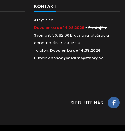
KONTAKT
ATsys s.r.o.
Dovolenka do 14.08.2026
-
Predajňa:
Svornosti 50, 82106 Bratislava, otváracia
doba: Po-štv.: 9:30-15:00
Telefón:
Dovolenka do 14.08.2026
E-mail:
obchod@alarmsystemy.sk
SLEDUJTE NÁS