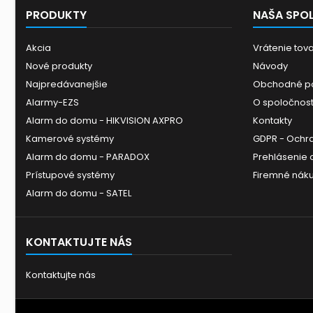
PRODUKTY
NAŠA SPO
Akcia
Vrátenie tov
Nové produkty
Návody
Najpredávanejšie
Obchodné p
Alarmy-EZS
O spoločnost
Alarm do domu - HIKVISION AXPRO
Kontakty
Kamerové systémy
GDPR - Ochr
Alarm do domu - PARADOX
Prehlásenie o
Prístupové systémy
Firemné nák
Alarm do domu - SATEL
KONTAKTUJTE NÁS
Kontaktujte nás