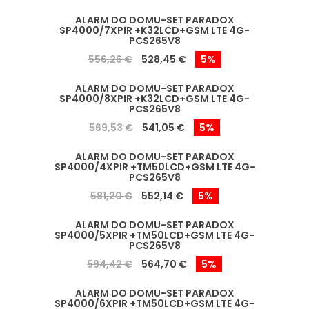
ALARM DO DOMU-SET PARADOX
SP4000/7XPIR +K32LCD+GSM LTE 4G-
PCS265V8
556,26 €
528,45 €
5%
ALARM DO DOMU-SET PARADOX
SP4000/8XPIR +K32LCD+GSM LTE 4G-
PCS265V8
569,53 €
541,05 €
5%
ALARM DO DOMU-SET PARADOX
SP4000/4XPIR +TM50LCD+GSM LTE 4G-
PCS265V8
581,20 €
552,14 €
5%
ALARM DO DOMU-SET PARADOX
SP4000/5XPIR +TM50LCD+GSM LTE 4G-
PCS265V8
594,42 €
564,70 €
5%
ALARM DO DOMU-SET PARADOX
SP4000/6XPIR +TM50LCD+GSM LTE 4G-