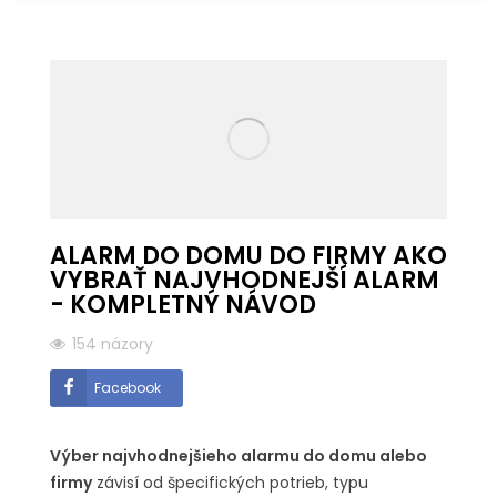
ALARM DO DOMU DO FIRMY AKO
VYBRAŤ NAJVHODNEJŠÍ ALARM
- KOMPLETNÝ NÁVOD
154 názory
Facebook
Výber najvhodnejšieho alarmu do domu alebo
firmy
závisí od špecifických potrieb, typu