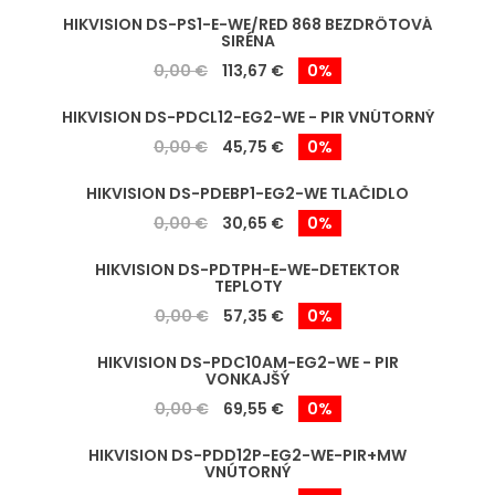
HIKVISION DS-PS1-E-WE/RED 868 BEZDRÔTOVÁ
SIRÉNA
0,00 €
113,67 €
0%
HIKVISION DS-PDCL12-EG2-WE - PIR VNÚTORNÝ
0,00 €
45,75 €
0%
HIKVISION DS-PDEBP1-EG2-WE TLAČIDLO
0,00 €
30,65 €
0%
HIKVISION DS-PDTPH-E-WE-DETEKTOR
TEPLOTY
0,00 €
57,35 €
0%
HIKVISION DS-PDC10AM-EG2-WE - PIR
VONKAJŠÝ
0,00 €
69,55 €
0%
HIKVISION DS-PDD12P-EG2-WE-PIR+MW
VNÚTORNÝ