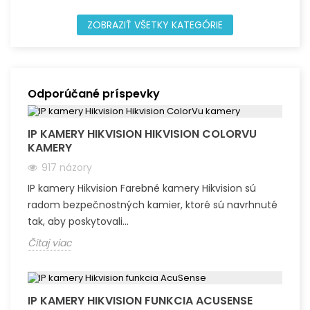
ZOBRAZIŤ VŠETKY KATEGÓRIE
Odporúčané príspevky
IP KAMERY HIKVISION HIKVISION COLORVU
KAMERY
917 názory
IP kamery Hikvision Farebné kamery Hikvision sú
radom bezpečnostných kamier, ktoré sú navrhnuté
tak, aby poskytovali...
Čítaj viac
IP KAMERY HIKVISION FUNKCIA ACUSENSE