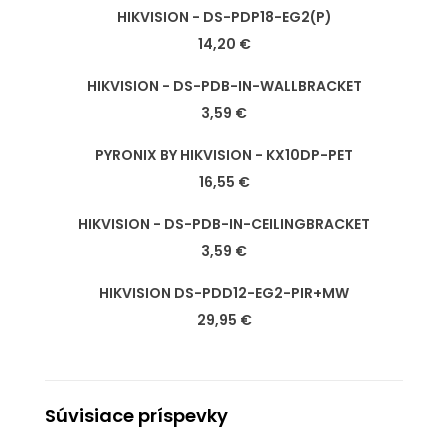
HIKVISION - DS-PDP18-EG2(P)
14,20 €
HIKVISION - DS-PDB-IN-WALLBRACKET
3,59 €
PYRONIX BY HIKVISION - KX10DP-PET
16,55 €
HIKVISION - DS-PDB-IN-CEILINGBRACKET
3,59 €
HIKVISION DS-PDD12-EG2-PIR+MW
29,95 €
Súvisiace príspevky