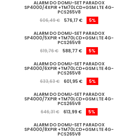
ALARM DO DOMU-SET PARADOX
SP4000/4XPIR +TM70LCD+GSM LTE 4G-
PCS265V8
606,49 €
576,17 €
5%
ALARM DO DOMU-SET PARADOX
SP4000/5XPIR +TM70LCD+GSM LTE 4G-
PCS265V8
619,76 €
588,77 €
5%
ALARM DO DOMU-SET PARADOX
SP4000/6XPIR +TM70LCD+GSM LTE 4G-
PCS265V8
633,63 €
601,95 €
5%
ALARM DO DOMU-SET PARADOX
SP4000/7XPIR +TM70LCD+GSM LTE 4G-
PCS265V8
646,31 €
613,99 €
5%
ALARM DO DOMU-SET PARADOX
SP4000/8XPIR +TM70LCD+GSM LTE 4G-
PCS265V8