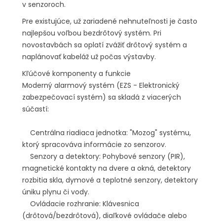
v senzoroch.
Pre existujúce, už zariadené nehnuteľnosti je často
najlepšou voľbou bezdrôtový systém. Pri
novostavbách sa oplatí zvážiť drôtový systém a
naplánovať kabeláž už počas výstavby.
Kľúčové komponenty a funkcie
Moderný alarmový systém (EZS - Elektronický
zabezpečovací systém) sa skladá z viacerých
súčastí:
Centrálna riadiaca jednotka: "Mozog" systému,
ktorý spracováva informácie zo senzorov.
Senzory a detektory: Pohybové senzory (PIR),
magnetické kontakty na dvere a okná, detektory
rozbitia skla, dymové a teplotné senzory, detektory
úniku plynu či vody.
Ovládacie rozhranie: Klávesnica
(drôtová/bezdrôtová), diaľkové ovládače alebo