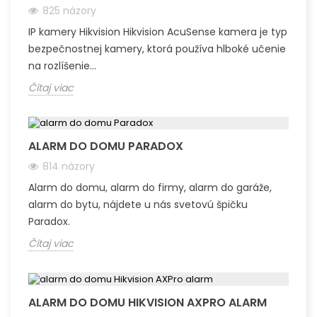
825 názory
IP kamery Hikvision Hikvision AcuSense kamera je typ
bezpečnostnej kamery, ktorá používa hlboké učenie
na rozlíšenie...
Čítaj viac
ALARM DO DOMU PARADOX
814 názory
Alarm do domu, alarm do firmy, alarm do garáže,
alarm do bytu, nájdete u nás svetovú špičku
Paradox.
Čítaj viac
ALARM DO DOMU HIKVISION AXPRO ALARM