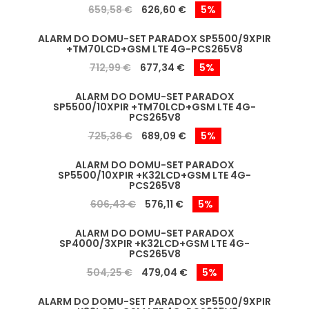
659,58 €
626,60 €
5%
ALARM DO DOMU-SET PARADOX SP5500/9XPIR
+TM70LCD+GSM LTE 4G-PCS265V8
712,99 €
677,34 €
5%
ALARM DO DOMU-SET PARADOX
SP5500/10XPIR +TM70LCD+GSM LTE 4G-
PCS265V8
725,36 €
689,09 €
5%
ALARM DO DOMU-SET PARADOX
SP5500/10XPIR +K32LCD+GSM LTE 4G-
PCS265V8
606,43 €
576,11 €
5%
ALARM DO DOMU-SET PARADOX
SP4000/3XPIR +K32LCD+GSM LTE 4G-
PCS265V8
504,25 €
479,04 €
5%
ALARM DO DOMU-SET PARADOX SP5500/9XPIR