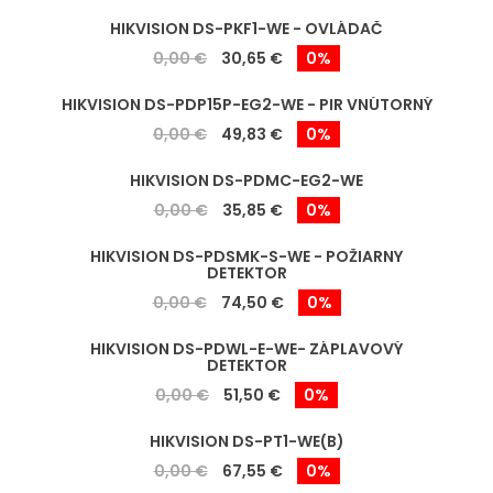
HIKVISION DS-PKF1-WE - OVLÁDAČ
0,00 €
30,65 €
0%
HIKVISION DS-PDP15P-EG2-WE - PIR VNÚTORNÝ
0,00 €
49,83 €
0%
HIKVISION DS-PDMC-EG2-WE
0,00 €
35,85 €
0%
HIKVISION DS-PDSMK-S-WE - POŽIARNY
DETEKTOR
0,00 €
74,50 €
0%
HIKVISION DS-PDWL-E-WE- ZÁPLAVOVÝ
DETEKTOR
0,00 €
51,50 €
0%
HIKVISION DS-PT1-WE(B)
0,00 €
67,55 €
0%