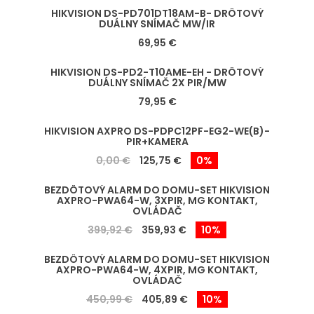
HIKVISION DS-PD701DT18AM-B- DRÔTOVÝ
DUÁLNY SNÍMAČ MW/IR
69,95 €
HIKVISION DS-PD2-T10AME-EH - DRÔTOVÝ
DUÁLNY SNÍMAČ 2X PIR/MW
79,95 €
HIKVISION AXPRO DS-PDPC12PF-EG2-WE(B)-
PIR+KAMERA
0,00 €
125,75 €
0%
BEZDÔTOVÝ ALARM DO DOMU-SET HIKVISION
AXPRO-PWA64-W, 3XPIR, MG KONTAKT,
OVLÁDAČ
399,92 €
359,93 €
10%
BEZDÔTOVÝ ALARM DO DOMU-SET HIKVISION
AXPRO-PWA64-W, 4XPIR, MG KONTAKT,
OVLÁDAČ
450,99 €
405,89 €
10%