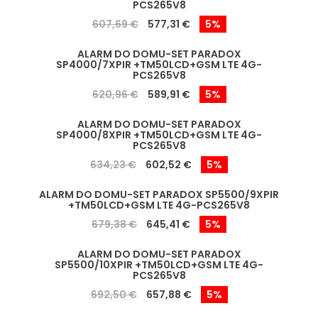
PCS265V8
607,69 €
577,31 €
5%
ALARM DO DOMU-SET PARADOX
SP4000/7XPIR +TM50LCD+GSM LTE 4G-
PCS265V8
620,96 €
589,91 €
5%
ALARM DO DOMU-SET PARADOX
SP4000/8XPIR +TM50LCD+GSM LTE 4G-
PCS265V8
634,23 €
602,52 €
5%
ALARM DO DOMU-SET PARADOX SP5500/9XPIR
+TM50LCD+GSM LTE 4G-PCS265V8
679,38 €
645,41 €
5%
ALARM DO DOMU-SET PARADOX
SP5500/10XPIR +TM50LCD+GSM LTE 4G-
PCS265V8
692,50 €
657,88 €
5%