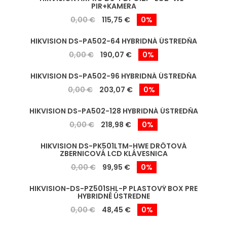
PIR+KAMERA
0,00 €
115,75 €
0%
HIKVISION DS-PA502-64 HYBRIDNÁ ÚSTREDŇA
0,00 €
190,07 €
0%
HIKVISION DS-PA502-96 HYBRIDNÁ ÚSTREDŇA
0,00 €
203,07 €
0%
HIKVISION DS-PA502-128 HYBRIDNÁ ÚSTREDŇA
0,00 €
218,98 €
0%
HIKVISION DS-PK501LTM-HWE DRÔTOVÁ
ZBERNICOVÁ LCD KLÁVESNICA
0,00 €
99,95 €
0%
HIKVISION-DS-PZ501SHL-P PLASTOVÝ BOX PRE
HYBRIDNÉ ÚSTREDNE
0,00 €
48,45 €
0%