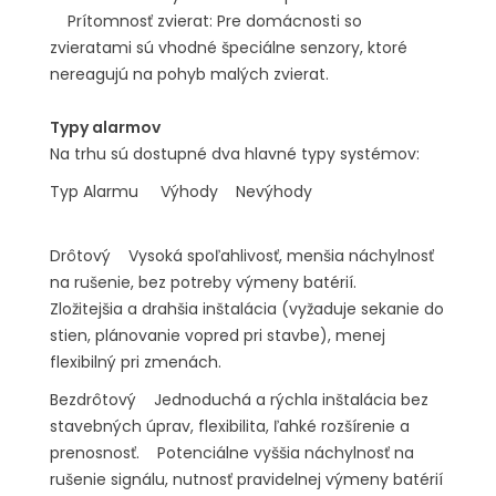
Prítomnosť zvierat: Pre domácnosti so
zvieratami sú vhodné špeciálne senzory, ktoré
nereagujú na pohyb malých zvierat.
Typy alarmov
Na trhu sú dostupné dva hlavné typy systémov:
Typ Alarmu Výhody Nevýhody
Drôtový Vysoká spoľahlivosť, menšia náchylnosť
na rušenie, bez potreby výmeny batérií.
Zložitejšia a drahšia inštalácia (vyžaduje sekanie do
stien, plánovanie vopred pri stavbe), menej
flexibilný pri zmenách.
Bezdrôtový Jednoduchá a rýchla inštalácia bez
stavebných úprav, flexibilita, ľahké rozšírenie a
prenosnosť. Potenciálne vyššia náchylnosť na
rušenie signálu, nutnosť pravidelnej výmeny batérií