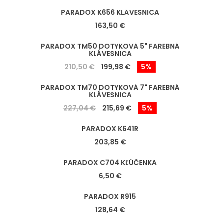
PARADOX K656 KLÁVESNICA
163,50 €
PARADOX TM50 DOTYKOVÁ 5" FAREBNÁ
KLÁVESNICA
210,50 €
199,98 €
5%
PARADOX TM70 DOTYKOVÁ 7" FAREBNÁ
KLÁVESNICA
227,04 €
215,69 €
5%
PARADOX K641R
203,85 €
PARADOX C704 KĽÚČENKA
6,50 €
PARADOX R915
128,64 €