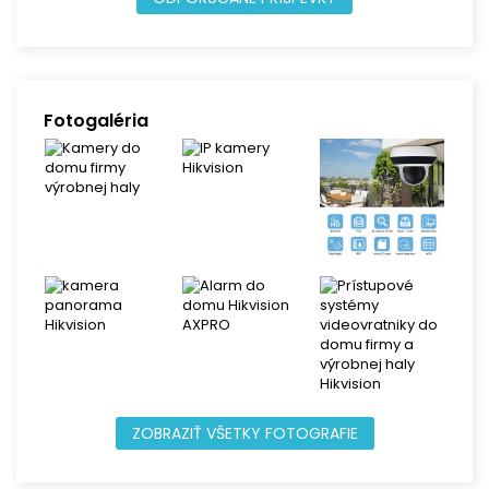
Fotogaléria
ZOBRAZIŤ VŠETKY FOTOGRAFIE