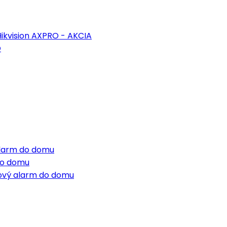
ikvision AXPRO - AKCIA
O
 alarm do domu
do domu
tový alarm do domu