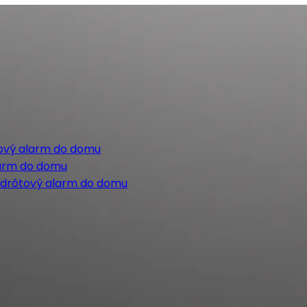
tový alarm do domu
larm do domu
ezdrôtový alarm do domu